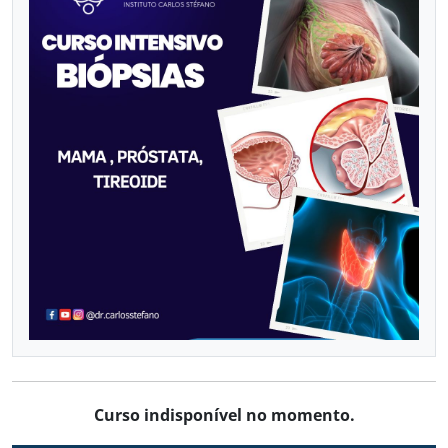
VASCULAR COM DOPPLER
Já sou aluno
CALENDÁRIO DE CURSOS
Curso indisponível no momento.