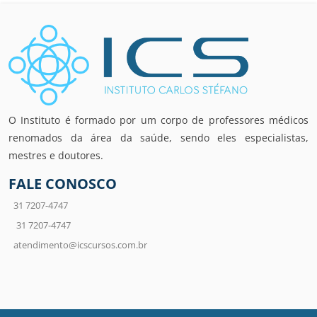
O Instituto é formado por um corpo de professores médicos
renomados da área da saúde, sendo eles especialistas,
mestres e doutores.
FALE CONOSCO
31 7207-4747
31 7207-4747
atendimento@icscursos.com.br