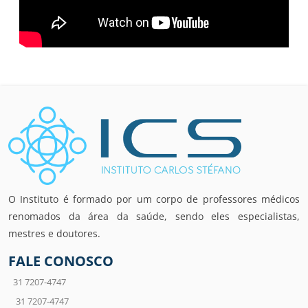
O Instituto é formado por um corpo de professores médicos
renomados da área da saúde, sendo eles especialistas,
mestres e doutores.
FALE CONOSCO
31 7207-4747
31 7207-4747