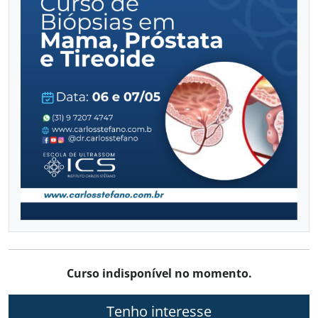
VASCULAR COM DOPPLER
Já sou aluno
CALENDÁRIO DE CURSOS
Curso indisponível no momento.
Tenho interesse