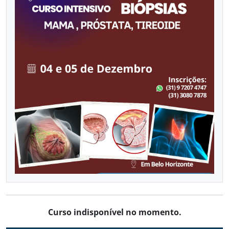
VASCULAR COM DOPPLER
Já sou aluno
CALENDÁRIO DE CURSOS
Curso indisponível no momento.