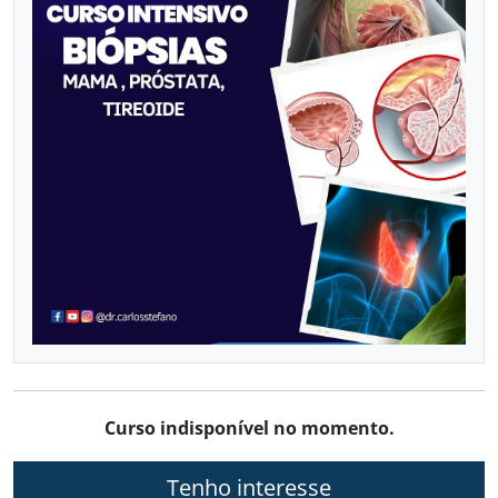
VASCULAR COM DOPPLER
Já sou aluno
CALENDÁRIO DE CURSOS
Curso indisponível no momento.
Tenho interesse