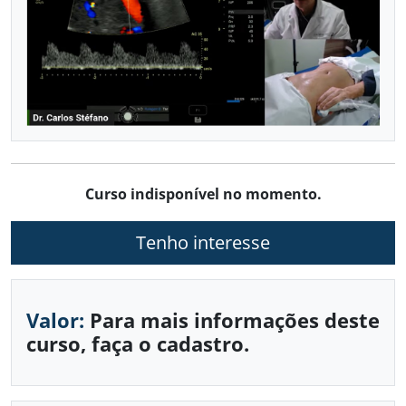
VASCULAR COM DOPPLER
Já sou aluno
CALENDÁRIO DE CURSOS
Curso indisponível no momento.
Tenho interesse
Valor:
Para mais informações deste
curso, faça o cadastro.