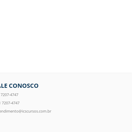
ALE CONOSCO
 7207-4747
1 7207-4747
endimento@icscursos.com.br