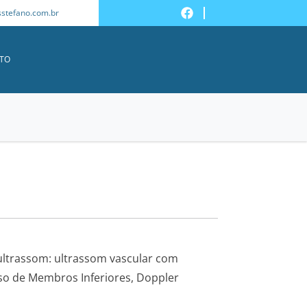
stefano.com.br
FECHAR
TO
 ultrassom: ultrassom vascular com
oso de Membros Inferiores, Doppler