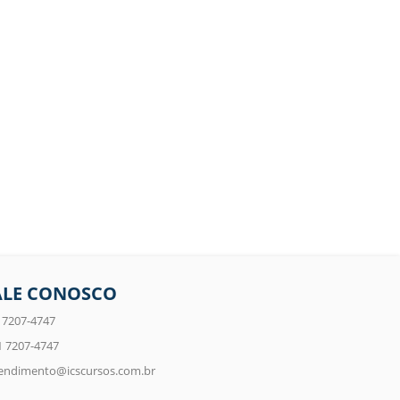
ALE CONOSCO
 7207-4747
1 7207-4747
endimento@icscursos.com.br