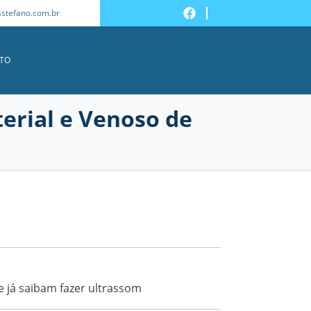
stefano.com.br
FECHAR
TO
erial e Venoso de
 já saibam fazer ultrassom