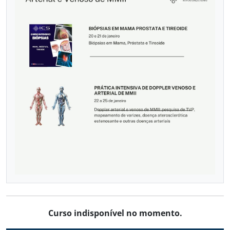
VASCULAR COM DOPPLER
Já sou aluno
CALENDÁRIO DE CURSOS
Curso indisponível no momento.