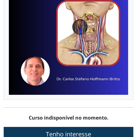
VASCULAR COM DOPPLER
Já sou aluno
CALENDÁRIO DE CURSOS
Curso indisponível no momento.
Tenho interesse