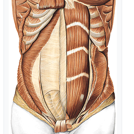
VASCULAR COM DOPPLER
Já sou aluno
CALENDÁRIO DE CURSOS