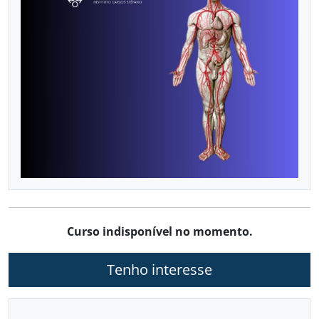
VASCULAR COM DOPPLER
Já sou aluno
CALENDÁRIO DE CURSOS
Curso indisponível no momento.
Tenho interesse