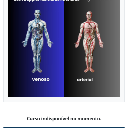
VASCULAR COM DOPPLER
Já sou aluno
CALENDÁRIO DE CURSOS
Curso indisponível no momento.