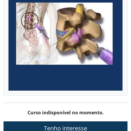
VASCULAR COM DOPPLER
Já sou aluno
CALENDÁRIO DE CURSOS
Curso indisponível no momento.
Tenho interesse