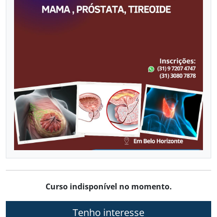
VASCULAR COM DOPPLER
Já sou aluno
CALENDÁRIO DE CURSOS
Curso indisponível no momento.
Tenho interesse